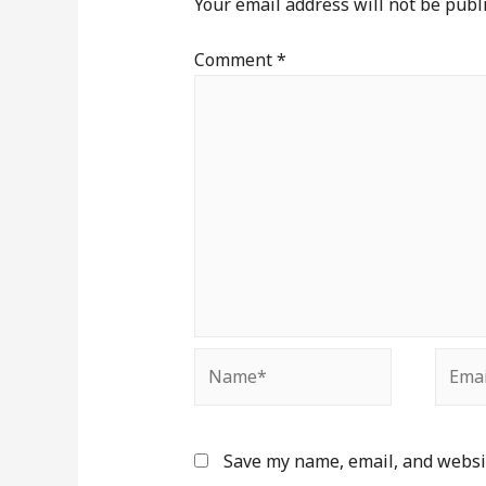
Your email address will not be publ
Comment
*
Name*
Email
Save my name, email, and websit