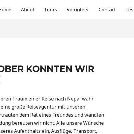
Home
About
Tours
Volunteer
Contact
Tes
TOBER KONNTEN WIR
M
seren Traum einer Reise nach Nepal wahr
 eine große Reiseagentur mit unseren
rtrauten dem Rat eines Freundes und wandten
idung bereuten wir nicht. Alle unsere Wünsche
seres Aufenthalts ein. Ausflüge, Transport,