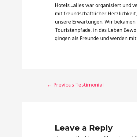
Hotels…alles war organisiert und ve
mit freundschaftlicher Herzlichkeit,
unsere Erwartungen. Wir bekamen a
Touristenpfade, in das Leben Bew
gingen als Freunde und werden mit
POST
←
Previous Testimonial
NAVIGATION
Leave a Reply