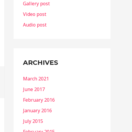
Gallery post
:
Video post
Audio post
ARCHIVES
March 2021
June 2017
February 2016
January 2016
July 2015
February 2015