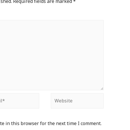
ished.
Required fields are marked
*
*
Website
e in this browser for the next time I comment.